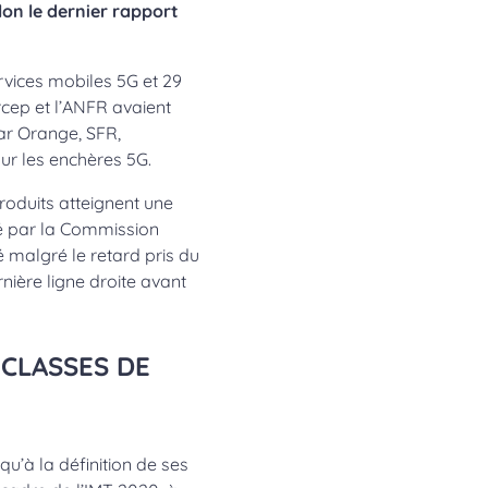
lon le dernier rapport
rvices mobiles 5G et 29
cep et l’ANFR avaient
ar Orange, SFR,
ur les enchères 5G.
roduits atteignent une
xé par la Commission
 malgré le retard pris du
rnière ligne droite avant
 CLASSES DE
qu’à la définition de ses