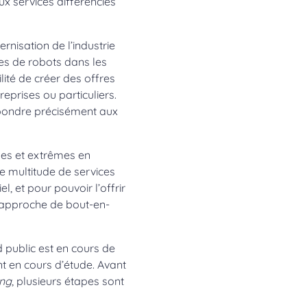
ux services différenciés
nisation de l’industrie
tes de robots dans les
lité de créer des offres
reprises ou particuliers.
épondre précisément aux
ses et extrêmes en
e multitude de services
l, et pour pouvoir l’offrir
 approche de bout-en-
d public est en cours de
t en cours d’étude. Avant
ing
, plusieurs étapes sont