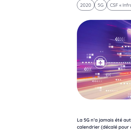
2020
5G
CSF « Inf
La 5G n’a jamais été aut
calendrier (décalé pour