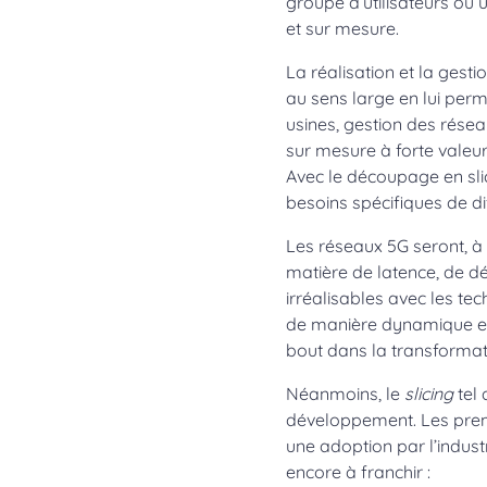
groupe d’utilisateurs ou 
et sur mesure.
La réalisation et la gest
au sens large en lui perm
usines, gestion des résea
sur mesure à forte valeur 
Avec le découpage en sli
besoins spécifiques de di
Les réseaux 5G seront, à
matière de latence, de déb
irréalisables avec les tec
de manière dynamique et 
bout dans la transformat
Néanmoins, le
slicing
tel 
développement. Les premi
une adoption par l’indust
encore à franchir :