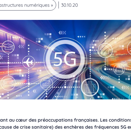
rastructures numériques »
30.10.20
ant au cœur des préoccupations françaises. Les conditions 
 cause de crise sanitaire) des enchères des fréquences 5G 