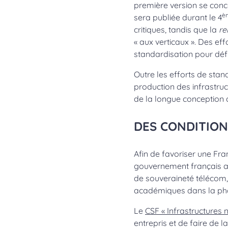
première version se conc
è
sera publiée durant le 4
critiques, tandis que la
re
« aux verticaux ». Des ef
standardisation pour défi
Outre les efforts de stand
production des infrastruc
de la longue conception 
DES CONDITION
Afin de favoriser une Fran
gouvernement français a l
de souveraineté télécom, 
académiques dans la phas
Le
CSF « Infrastructures
entrepris et de faire de 