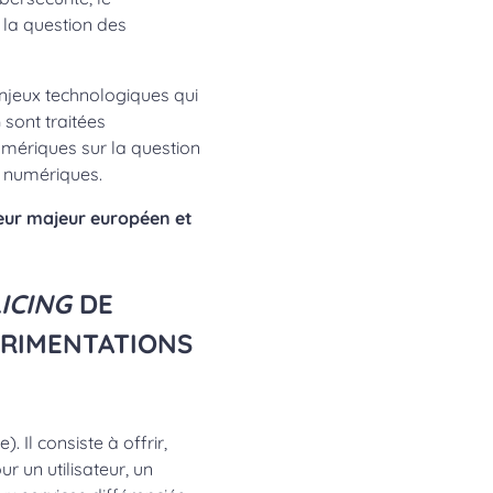
 la question des
njeux technologiques qui
sont traitées
umériques sur la question
s numériques.
teur majeur européen et
ICING
DE
ÉRIMENTATIONS
). Il consiste à offrir,
r un utilisateur, un