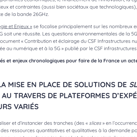
eux et contraintes (aussi bien sociétaux que technologiques),
ce de la bande 26GHz.
égie et Enjeux »
se focalise principalement sur les nombreux e
 soit une réussite. Les questions environnementales de la 5G 
ocument « Contribution et éclairage du CSF Infrastructures n
e au numérique et à la 5G » publié par le CSF infrastructure
ités et enjeux chronologiques pour faire de la France un ac
 LA MISE EN PLACE DE SOLUTIONS DE
SL
AU TRAVERS DE PLATEFORMES D’EXP
URS VARIÉS
aliser et d’instancier des tranches (des «
slices
» en l’occurrence
 des ressources quantitatives et qualitatives à la demande pou