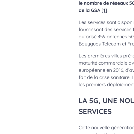
le nombre de réseaux 5G
de la GSA
[1]
.
Les services sont dispon
fournissant des services f
autorisé 459 antennes 5
Bouygues Telecom et Free
Les premières villes pré
maturité commerciale ave
européenne en 2016, d’av
fait de la crise sanitaire
les premiers déploiemen
LA 5G, UNE NO
SERVICES
Cette nouvelle génération