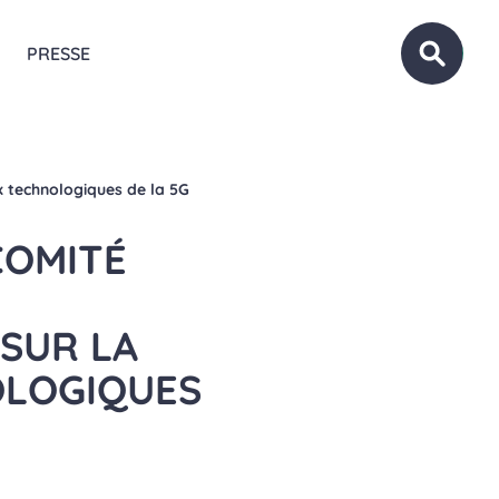
PRESSE
OUVRIR
ux technologiques de la 5G
COMITÉ
SUR LA
OLOGIQUES