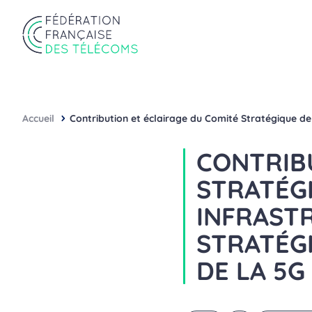
Aller au contenu
Panneau de gestion des cookies
Fédération Française des Télécoms
Accueil
Contribution et éclairage du Comité Stratégique de 
CONTRIB
STRATÉGI
INFRAST
STRATÉG
DE LA 5G