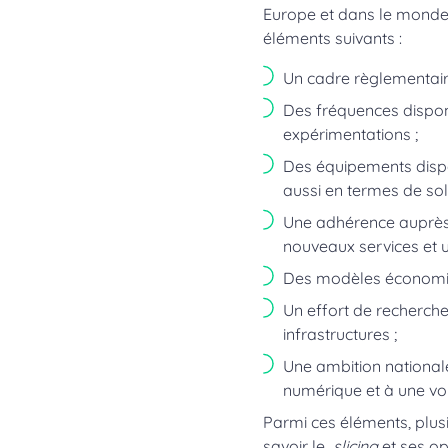
Europe et dans le monde. 
éléments suivants :
Un cadre règlementair
Des fréquences disponi
expérimentations ;
Des équipements dispo
aussi en termes de solu
Une adhérence auprès d
nouveaux services et 
Des modèles économiqu
Un effort de recherche
infrastructures ;
Une ambition nationale 
numérique et à une vol
Parmi ces éléments, plusie
savoir le
slicing
et ses op