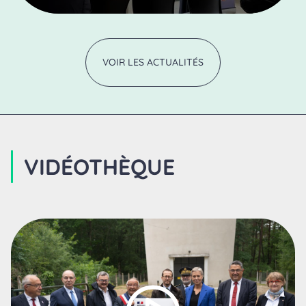
VOIR LES ACTUALITÉS
VIDÉOTHÈQUE