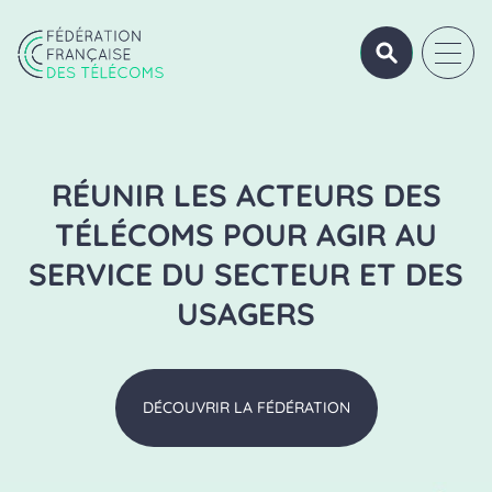
Aller au contenu
Panneau de gestion des cookies
OUVRIR/FERME
OUVRI
Fédération Française des Télécoms
RÉUNIR LES ACTEURS DES
TÉLÉCOMS POUR AGIR
AU
SERVICE DU SECTEUR ET DES
USAGERS
DÉCOUVRIR LA FÉDÉRATION