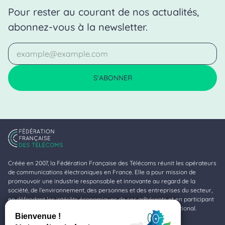
Pour rester au courant de nos actualités,
abonnez-vous à la newsletter.
Mon adresse e-mail
S'ABONNER
Créée en 2007, la Fédération Française des Télécoms réunit les opérateurs
de communications électroniques en France. Elle a pour mission de
promouvoir une industrie responsable et innovante au regard de la
société, de l’environnement, des personnes et des entreprises du secteur,
en défendant les intérêts économiques de ses adhérents et en participant
à la valorisation de la profession au niveau national et international.