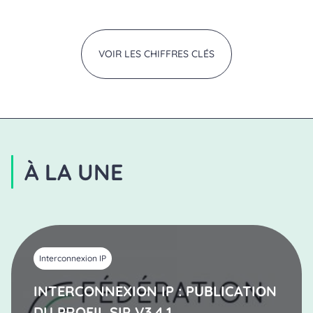
VOIR LES CHIFFRES CLÉS
À LA UNE
Interconnexion IP
INTERCONNEXION IP : PUBLICATION
DU PROFIL SIP V3.4.1