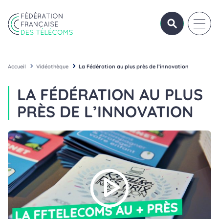
Aller au contenu
Panneau de gestion des cookies
OUVRIR/FERME
OUVRI
Fédération Française des Télécoms
Accueil
Vidéothèque
La Fédération au plus près de l’innovation
LA FÉDÉRATION AU PLUS
PRÈS DE L’INNOVATION