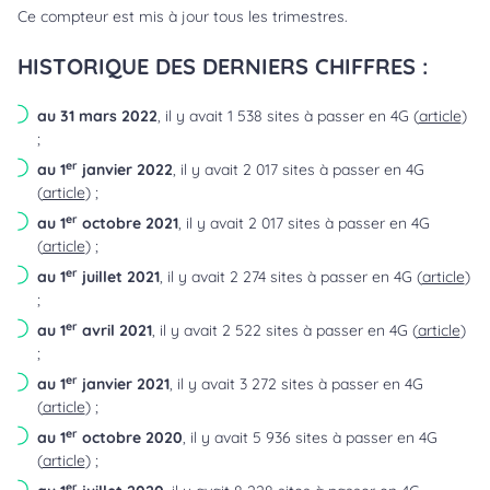
Ce compteur est mis à jour tous les trimestres.
HISTORIQUE DES DERNIERS CHIFFRES :
au 31 mars 2022
, il y avait 1 538 sites à passer en 4G (
article
)
;
er
au 1
janvier 2022
, il y avait 2 017 sites à passer en 4G
(
article
) ;
er
au 1
octobre 2021
, il y avait 2 017 sites à passer en 4G
(
article
) ;
er
au 1
juillet 2021
, il y avait 2 274 sites à passer en 4G (
article
)
;
er
au 1
avril 2021
, il y avait 2 522 sites à passer en 4G (
article
)
;
er
au 1
janvier 2021
, il y avait 3 272 sites à passer en 4G
(
article
) ;
er
au 1
octobre 2020
, il y avait 5 936 sites à passer en 4G
(
article
) ;
er