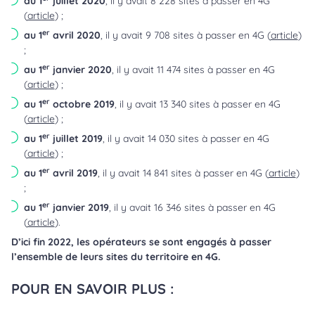
au 1
juillet 2020
, il y avait 8 228 sites à passer en 4G
(
article
) ;
er
au 1
avril 2020
, il y avait 9 708 sites à passer en 4G (
article
)
;
er
au 1
janvier 2020
, il y avait 11 474 sites à passer en 4G
(
article
) ;
er
au 1
octobre 2019
, il y avait 13 340 sites à passer en 4G
(
article
) ;
er
au 1
juillet 2019
, il y avait 14 030 sites à passer en 4G
(
article
) ;
er
au 1
avril 2019
, il y avait 14 841 sites à passer en 4G (
article
)
;
er
au 1
janvier 2019
, il y avait 16 346 sites à passer en 4G
(
article
).
D’ici fin 2022, les opérateurs se sont engagés à passer
l’ensemble de leurs sites du territoire en 4G.
POUR EN SAVOIR PLUS :