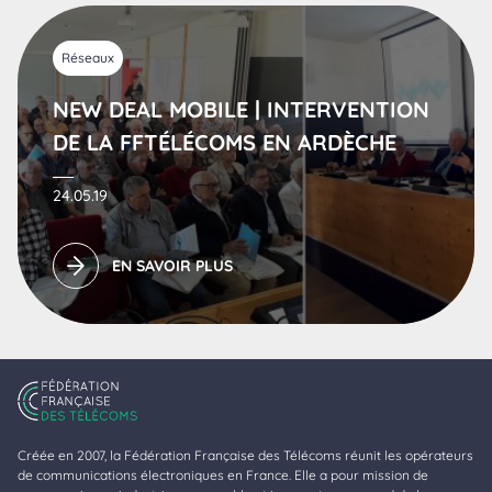
Réseaux
NEW DEAL MOBILE | INTERVENTION
DE LA FFTÉLÉCOMS EN ARDÈCHE
24.05.19
EN SAVOIR PLUS
Créée en 2007, la Fédération Française des Télécoms réunit les opérateurs
de communications électroniques en France. Elle a pour mission de