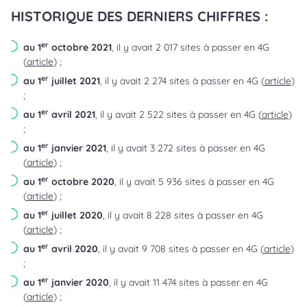
HISTORIQUE DES DERNIERS CHIFFRES :
er
au 1
octobre 2021
, il y avait 2 017 sites à passer en 4G
(
article
) ;
er
au 1
juillet 2021
, il y avait 2 274 sites à passer en 4G (
article
)
;
er
au 1
avril 2021
, il y avait 2 522 sites à passer en 4G (
article
)
;
er
au 1
janvier 2021
, il y avait 3 272 sites à passer en 4G
(
article
) ;
er
au 1
octobre 2020
, il y avait 5 936 sites à passer en 4G
(
article
) ;
er
au 1
juillet 2020
, il y avait 8 228 sites à passer en 4G
(
article
) ;
er
au 1
avril 2020
, il y avait 9 708 sites à passer en 4G (
article
)
;
er
au 1
janvier 2020
, il y avait 11 474 sites à passer en 4G
(
article
) ;