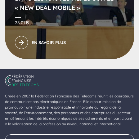
« NEW DEAL MOBILE »
28.01.19
EN SAVOIR PLUS
Créée en 2007, la Fédération Française des Télécoms réunit les opérateurs
de communications électroniques en France. Elle a pour mission de
promouvoir une industrie responsable et innovante au regard de la
société, de l’environnement, des personnes et des entreprises du secteur,
en défendant les intérêts économiques de ses adhérents et en participant
à la valorisation de la profession au niveau national et international.