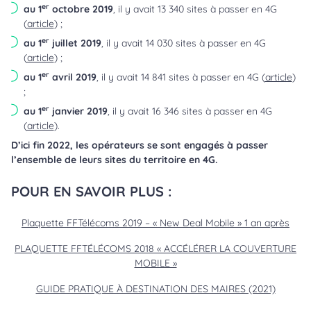
er
au 1
octobre 2019
, il y avait 13 340 sites à passer en 4G
(
article
) ;
er
au 1
juillet 2019
, il y avait 14 030 sites à passer en 4G
(
article
) ;
er
au 1
avril 2019
, il y avait 14 841 sites à passer en 4G (
article
)
;
er
au 1
janvier 2019
, il y avait 16 346 sites à passer en 4G
(
article
).
D’ici fin 2022, les opérateurs se sont engagés à passer
l’ensemble de leurs sites du territoire en 4G.
POUR EN SAVOIR PLUS :
Plaquette FFTélécoms 2019 – « New Deal Mobile » 1 an après
PLAQUETTE FFTÉLÉCOMS 2018 « ACCÉLÉRER LA COUVERTURE
MOBILE »
GUIDE PRATIQUE À DESTINATION DES MAIRES (2021)