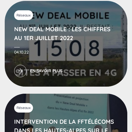
Réseaux
NEW DEAL MOBILE : LES CHIFFRES
AU 1ER JUILLET 2022
04.10.22
EN SAVOIR PLUS
Réseaux
INTERVENTION DE LA FFTÉLÉCOMS
DANS LES HAUTES-ALPES SUR LE