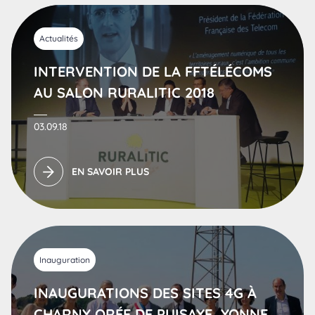
Actualités
INTERVENTION DE LA FFTÉLÉCOMS
AU SALON RURALITIC 2018
03.09.18
EN SAVOIR PLUS
Inauguration
INAUGURATIONS DES SITES 4G À
CHARNY ORÉE DE PUISAYE, YONNE