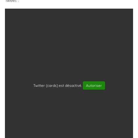
Tweet :
Twitter (cards) est désactivé.
Autoriser