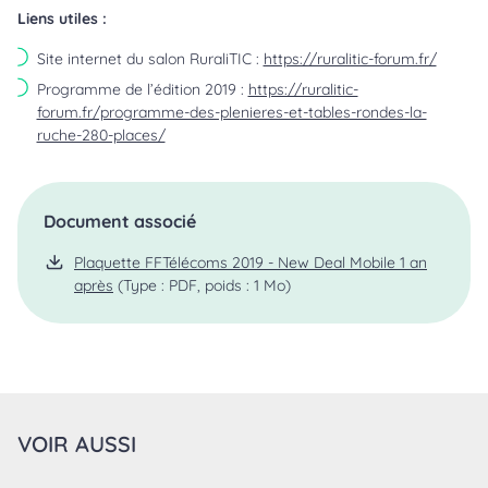
Liens utiles :
Site internet du salon RuraliTIC :
https://ruralitic-forum.fr/
Programme de l’édition 2019 :
https://ruralitic-
forum.fr/programme-des-plenieres-et-tables-rondes-la-
ruche-280-places/
Document associé
Plaquette FFTélécoms 2019 - New Deal Mobile 1 an
après
(Type : PDF, poids : 1 Mo)
VOIR AUSSI