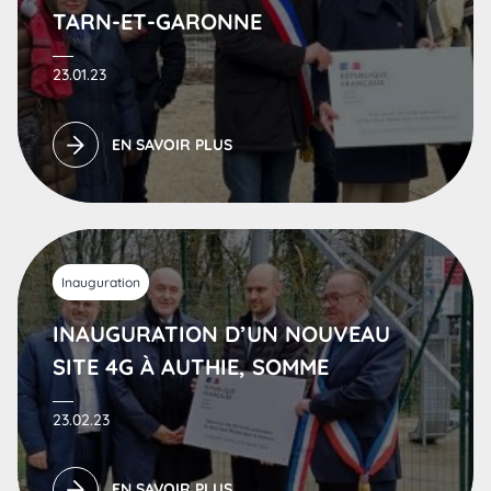
TARN-ET-GARONNE
23.01.23
EN SAVOIR PLUS
Inauguration
INAUGURATION D’UN NOUVEAU
SITE 4G À AUTHIE, SOMME
23.02.23
EN SAVOIR PLUS