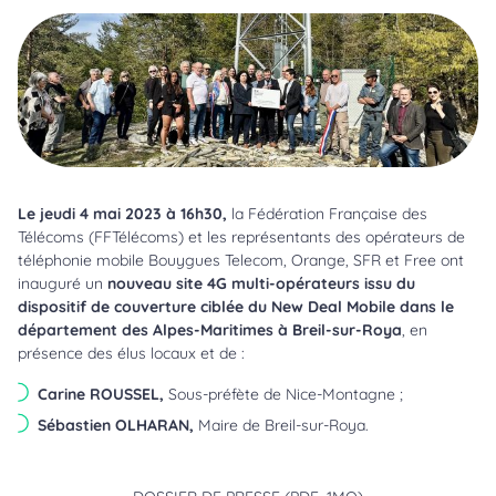
Le jeudi 4 mai 2023 à 16h30,
la Fédération Française des
Télécoms (FFTélécoms) et les représentants des opérateurs de
téléphonie mobile Bouygues Telecom, Orange, SFR et Free ont
inauguré un
nouveau site 4G multi-opérateurs issu du
dispositif de couverture ciblée du New Deal Mobile dans le
département des Alpes-Maritimes à Breil-sur-Roya
, en
présence des élus locaux et de :
Carine ROUSSEL,
Sous-préfète de Nice-Montagne ;
Sébastien OLHARAN,
Maire de Breil-sur-Roya.