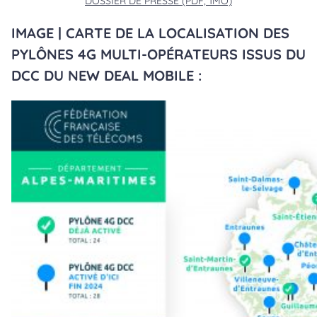
DOSSIER DE PRESSE (PDF, 1MO)
IMAGE | CARTE DE LA LOCALISATION DES
PYLÔNES 4G MULTI-OPÉRATEURS ISSUS DU
DCC DU NEW DEAL MOBILE :