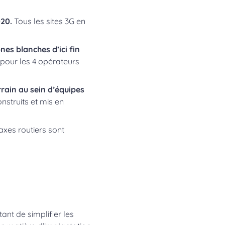
020.
Tous les sites 3G en
es blanches d’ici fin
pour les 4 opérateurs
rain au sein d’équipes
nstruits et mis en
axes routiers sont
nt de simplifier les