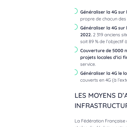
Généraliser la 4G sur
propre de chacun des o
Généraliser la 4G sur
2022.
2 319 anciens si
soit 89 % de l’objectif à
Couverture de 5000 no
projets locales d’ici f
service.
Généraliser la 4G le l
couverts en 4G (à l’exté
LES MOYENS D’
INFRASTRUCTU
La Fédération Française 