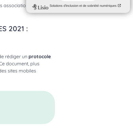
s associations nationales
 2021 :
 de rédiger un
protocole
Ce document, plus
des sites mobiles