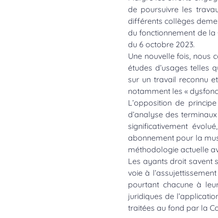
de poursuivre les trava
différents collèges demeu
du fonctionnement de la C
du 6 octobre 2023.
Une nouvelle fois, nous 
études d’usages telles q
sur un travail reconnu 
notamment les « dysfoncti
L’opposition de principe
d’analyse des terminaux 
significativement évolu
abonnement pour la musiqu
méthodologie actuelle ave
Les ayants droit savent 
voie à l’assujettissemen
pourtant chacune à leur
juridiques de l’applicat
traitées au fond par la 