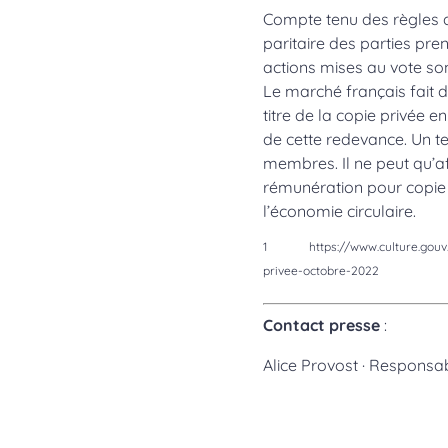
Compte tenu des règles d
paritaire des parties pre
actions mises au vote son
Le marché français fait d
titre de la copie privée e
de cette redevance. Un te
membres. Il ne peut qu’af
rémunération pour copie p
l’économie circulaire.
1 https://www.culture.gouv.f
privee-octobre-2022
Contact presse
:
Alice Provost · Responsa