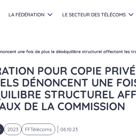
LA FÉDÉRATION
LE SECTEUR DES TÉLÉCOMS
noncent une fois de plus le déséquilibre structurel affectant les 
TION POUR COPIE PRIVÉE
ELS DÉNONCENT UNE FOI
QUILIBRE STRUCTUREL AF
AUX DE LA COMMISSION
e
2023
FFTélécoms
06.10.23