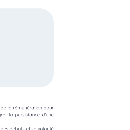
 de la rémunération pour
gret la persistance d’une
 des débats et sa volonté