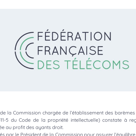
s » de la Commission chargée de l’établissement des barèmes
 311-5 du Code de la propriété intellectuelle) constate à re
e au profit des ayants droit.
és par le Président de la Commission pour assurer l’équilibre