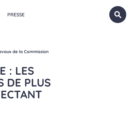
PRESSE
OUVRIR
travaux de la Commission
 : LES
S DE PLUS
FECTANT