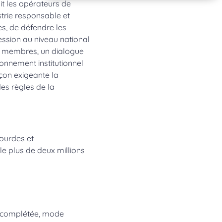
t les opérateurs de
trie responsable et
es, de défendre les
ession au niveau national
ses membres, un dialogue
onnement institutionnel
açon exigeante la
es règles de la
sourdes et
e plus de deux millions
e complétée, mode