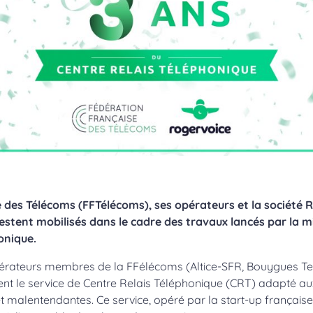
 des Télécoms (FFTélécoms), ses opérateurs et la société R
estent mobilisés dans le cadre des travaux lancés par la m
honique.
opérateurs membres de la FFélécoms (Altice-SFR, Bouygues T
ent le service de Centre Relais Téléphonique (CRT) adapté au
 malentendantes. Ce service, opéré par la start-up française