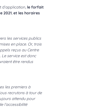
t d’application,
le forfait
re 2021
,
et les horaires
vers les services publics
mises en place. Or, trois
appels reçus au Centre
. Le service est donc
evraient être rendus
es les premiers à
Nous recrutons à tour de
oujours attendu pour
 l’accessibilité