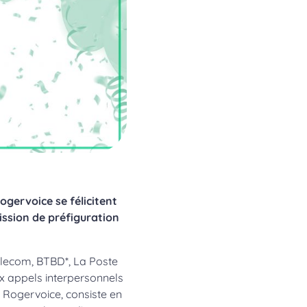
ogervoice se félicitent
ission de préfiguration
elecom, BTBD*, La Poste
x appels interpersonnels
 Rogervoice, consiste en