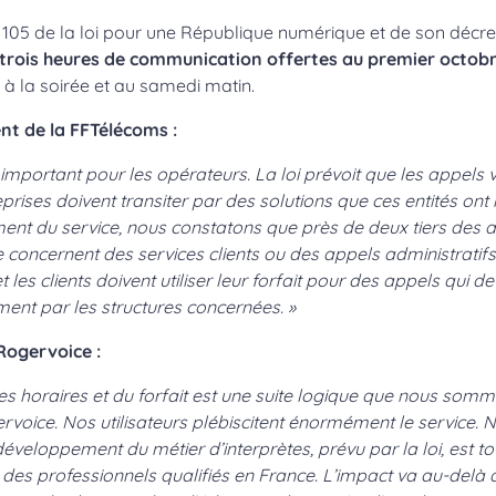
le 105 de la loi pour une République numérique et de son décre
à trois heures de communication offertes au premier octob
à la soirée et au samedi matin.
nt de la FFTélécoms :
eu important pour les opérateurs. La loi prévoit que les appels 
prises doivent transiter par des solutions que ces entités ont 
ent du service, nous constatons que près de deux tiers des 
 concernent des services clients ou des appels administratifs
t les clients doivent utiliser leur forfait pour des appels qui d
ment par les structures concernées. »
Rogervoice :
es horaires et du forfait est une suite logique que nous somm
voice. Nos utilisateurs plébiscitent énormément le service. 
développement du métier d’interprètes, prévu par la loi, est t
des professionnels qualifiés en France. L’impact va au-delà de