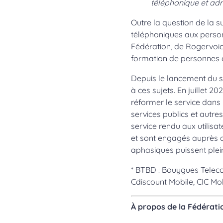
téléphonique et adre
Outre la question de la s
téléphoniques aux personn
Fédération, de Rogervoice
formation de personnes 
Depuis le lancement du s
à ces sujets. En juillet 
réformer le service dans 
services publics et autre
service rendu aux utilis
et sont engagés auprès d
aphasiques puissent plein
* BTBD : Bouygues Teleco
Cdiscount Mobile, CIC Mob
À propos de la Fédérati