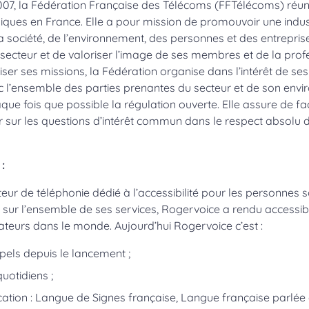
07, la Fédération Française des Télécoms (FFTélécoms) réuni
ques en France. Elle a pour mission de promouvoir une indus
 société, de l’environnement, des personnes et des entrepris
secteur et de valoriser l’image de ses membres et de la prof
aliser ses missions, la Fédération organise dans l’intérêt de 
c l’ensemble des parties prenantes du secteur et de son envir
chaque fois que possible la régulation ouverte. Elle assure de f
r sur les questions d’intérêt commun dans le respect absolu d
:
ur de téléphonie dédié à l’accessibilité pour les personnes 
 sur l’ensemble de ses services, Rogervoice a rendu accessibl
sateurs dans le monde. Aujourd’hui Rogervoice c’est :
ppels depuis le lancement ;
uotidiens ;
tion : Langue de Signes française, Langue française parlé