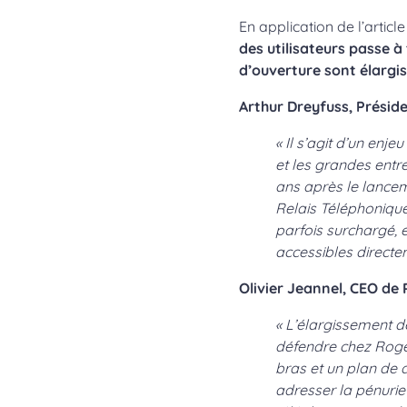
En application de l’artic
des utilisateurs passe 
d’ouverture sont élargis
Arthur Dreyfuss, Préside
« Il s’agit d’un enj
et les grandes entre
ans après le lancem
Relais Téléphonique
parfois surchargé, e
accessibles directe
Olivier Jeannel, CEO de 
« L’élargissement d
défendre chez Roger
bras et un plan de 
adresser la pénurie 