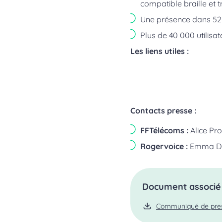
compatible braille et tr
Une présence dans 52 
Plus de 40 000 utilisat
Les liens utiles :
Contacts presse :
FFTélécoms :
Alice Pro
Rogervoice :
Emma Dub
Document associé
Communiqué de presse