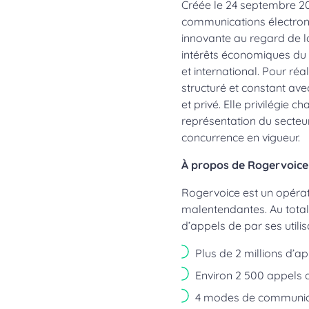
Créée le 24 septembre 20
communications électroni
innovante au regard de la
intérêts économiques du 
et international. Pour ré
structuré et constant ave
et privé. Elle privilégie 
représentation du secteu
concurrence en vigueur.
À propos de Rogervoice 
Rogervoice est un opérate
malentendantes. Au total
d’appels de par ses utili
Plus de 2 millions d’a
Environ 2 500 appels q
4 modes de communica