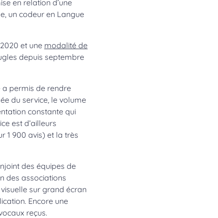
se en relation d’une
se, un codeur en Langue
 2020 et une
modalité de
ugles depuis septembre
e a permis de rendre
e du service, le volume
tation constante qui
e est d’ailleurs
r 1 900 avis) et la très
onjoint des équipes de
n des associations
é visuelle sur grand écran
ication. Encore une
 vocaux reçus.