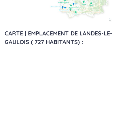
CARTE | EMPLACEMENT DE LANDES-LE-
GAULOIS ( 727 HABITANTS) :