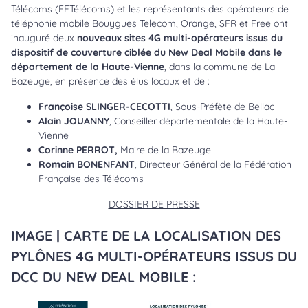
Télécoms (FFTélécoms) et les représentants des opérateurs de
téléphonie mobile Bouygues Telecom, Orange, SFR et Free ont
inauguré deux
nouveaux sites 4G multi-opérateurs issus du
dispositif de couverture ciblée du New Deal Mobile dans le
département de la Haute-Vienne
, dans la commune de La
Bazeuge, en présence des élus locaux et de :
Françoise SLINGER-CECOTTI
, Sous-Préfète de Bellac
Alain JOUANNY
, Conseiller départementale de la Haute-
Vienne
Corinne PERROT,
Maire de la Bazeuge
Romain BONENFANT
, Directeur Général de la Fédération
Française des Télécoms
DOSSIER DE PRESSE
IMAGE | CARTE DE LA LOCALISATION DES
PYLÔNES 4G MULTI-OPÉRATEURS ISSUS DU
DCC DU NEW DEAL MOBILE :