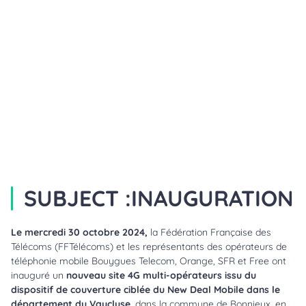
SUBJECT :
INAUGURATION
Le mercredi 30 octobre 2024,
la Fédération Française des
Télécoms (FFTélécoms) et les représentants des opérateurs de
téléphonie mobile Bouygues Telecom, Orange, SFR et Free ont
inauguré un
nouveau site 4G multi-opérateurs issu du
dispositif de couverture ciblée du New Deal Mobile dans le
département du Vaucluse
, dans la commune de Bonnieux, en