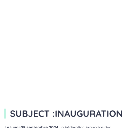
SUBJECT :
INAUGURATION
Le lundi 09 septembre 2024,
la Fédération Française des