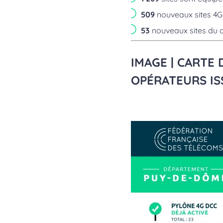
509
nouveaux sites 4G 
53
nouveaux sites du di
IMAGE | CARTE 
OPÉRATEURS IS