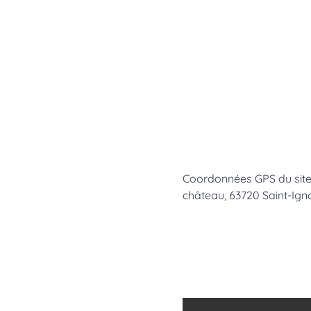
Coordonnées GPS du site 4
château, 63720 Saint-Igna