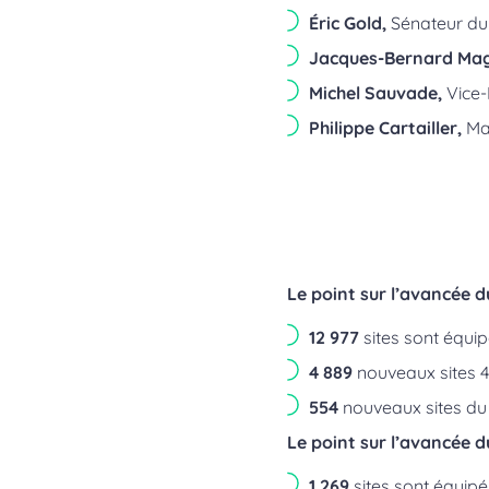
Éric Gold,
Sénateur du
Jacques-Bernard Mag
Michel Sauvade,
Vice-
Philippe Cartailler,
Mai
Le point sur l’avancée 
12 977
sites sont équip
4 889
nouveaux sites 4
554
nouveaux sites du d
Le point sur l’avancée 
1 269
sites sont équipés