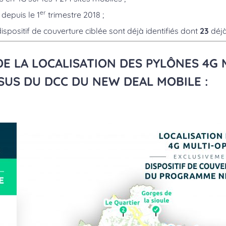
er
depuis le 1
trimestre 2018 ;
spositif de couverture ciblée sont déjà identifiés dont
23
déjà
DE LA LOCALISATION DES PYLÔNES 4G 
SUS DU DCC DU NEW DEAL MOBILE :