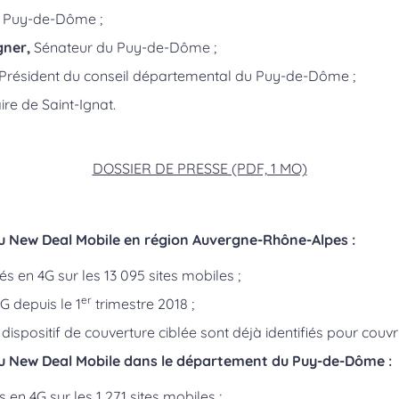
 Puy-de-Dôme ;
ner,
Sénateur du Puy-de-Dôme ;
Président du conseil départemental du Puy-de-Dôme ;
re de Saint-Ignat.
DOSSIER DE PRESSE (PDF, 1 MO)
du New Deal Mobile en région Auvergne-Rhône-Alpes :
és en 4G sur les 13 095 sites mobiles ;
er
G depuis le 1
trimestre 2018 ;
ispositif de couverture ciblée sont déjà identifiés pour couvr
du New Deal Mobile dans le département du Puy-de-Dôme :
 en 4G sur les 1 271 sites mobiles ;