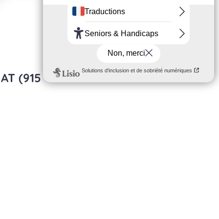
AT (915