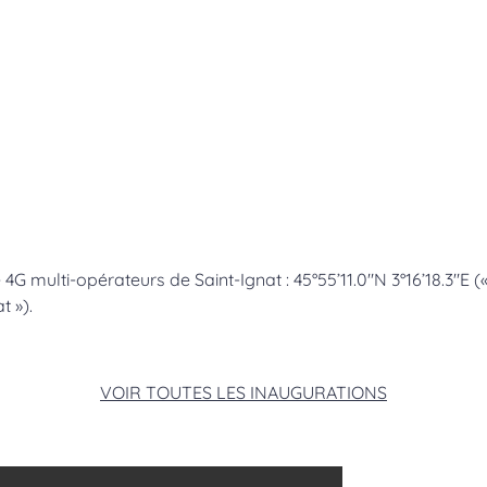
G multi-opérateurs de Saint-Ignat : 45°55’11.0″N 3°16’18.3″E (
t »).
VOIR TOUTES LES INAUGURATIONS