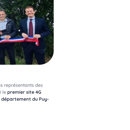
es représentants des
 le
premier site 4G
le département du Puy-