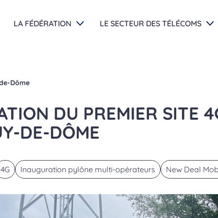
LA FÉDÉRATION
LE SECTEUR DES TÉLÉCOMS
y-de-Dôme
TION DU PREMIER SITE 4G
UY-DE-DÔME
4G
Inauguration pylône multi-opérateurs
New Deal Mob