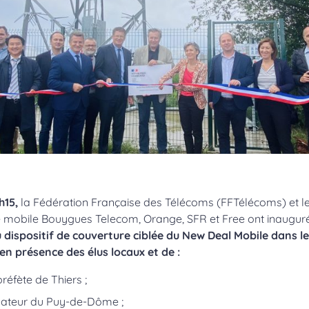
1h15,
la Fédération Française des Télécoms (FFTélécoms) et l
 mobile Bouygues Telecom, Orange, SFR et Free ont inauguré
u dispositif de couverture ciblée du New Deal Mobile dans 
n présence des élus locaux et de :
éfète de Thiers ;
ateur du Puy-de-Dôme ;