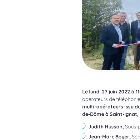
Le lundi 27 juin 2022 à 1
opérateurs de téléphonie
multi-opérateurs issu d
de-Dôme à Saint-Ignat, e
Judith Husson,
Sous-pr
Jean-Marc Boyer,
Sén