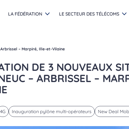
LA FÉDÉRATION
LE SECTEUR DES TÉLÉCOMS
brissel – Marpiré, Ille-et-Vilaine
TION DE 3 NOUVEAUX SI
EUC – ARBRISSEL – MARPI
NE
4G
Inauguration pylône multi-opérateurs
New Deal Mob