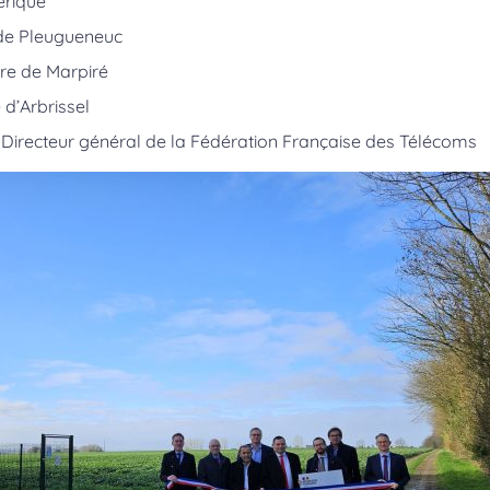
rique
 de Pleugueneuc
ire de Marpiré
e d’Arbrissel
, Directeur général de la Fédération Française des Télécoms