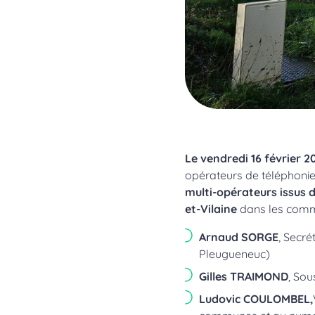
Le vendredi 16 février 2
opérateurs de téléphoni
multi-opérateurs issus 
et-Vilaine
dans les commu
Arnaud SORGE
, Secré
Pleugueneuc)
Gilles TRAIMOND
, Sou
Ludovic COULOMBEL,