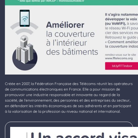
Créée en 2007, la Fédération Française des Télécoms réunit les opérateurs
de communications électroniques en France. Elle a pour mission de
promouvoir une industrie responsable et innovante au regard de la
société, de l’environnement, des personnes et des entreprises du secteur,
en défendant les intérêts économiques de ses adhérents et en participant
à la valorisation de la profession au niveau national et international.