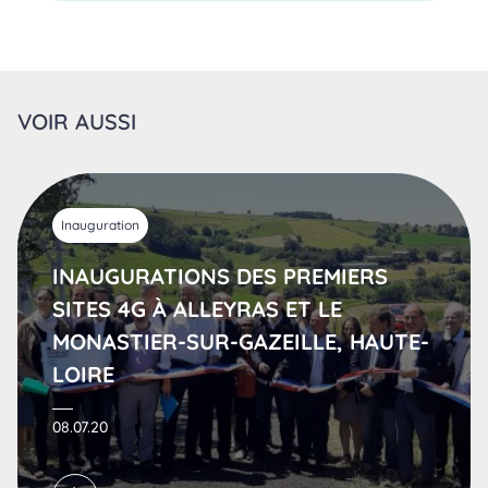
VOIR AUSSI
Inauguration
INAUGURATIONS DES PREMIERS
SITES 4G À ALLEYRAS ET LE
MONASTIER-SUR-GAZEILLE, HAUTE-
LOIRE
08.07.20