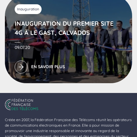
Inauguration
INAUGURATION DU PREMIER SITE
4G À LE GAST, CALVADOS
09.07.20
EN SAVOIR PLUS
Créée en 2007, la Fédération Française des Télécoms réunit les opérateurs
de communications électroniques en France. Elle a pour mission de
promouvoir une industrie responsable et innovante au regard de la
société, de l’environnement, des personnes et des entreprises du secteur,