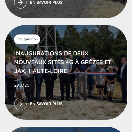
EN SAVOIR PLUS
Inauguration
INAUGURATIONS DE DEUX
NOUVEAUX SITES 4G À GRÈZES ET
JAX, HAUTE-LOIRE
20.07.20
EN SAVOIR PLUS