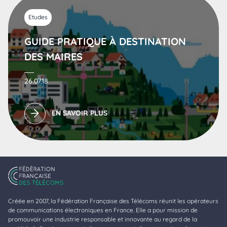
Etudes
GUIDE PRATIQUE À DESTINATION
DES MAIRES
26.07.18
EN SAVOIR PLUS
Créée en 2007, la Fédération Française des Télécoms réunit les opérateurs
de communications électroniques en France. Elle a pour mission de
promouvoir une industrie responsable et innovante au regard de la