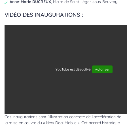
Anne-Marie DUCREUX
, Maire de Saint-Léger-sous-Beuvray.
VIDÉO DES INAUGURATIONS :
YouTube est désactivé.
Autoriser
Ces inaugurations sont l’illustration concrète de l’accélération de
la mise en œuvre du « New Deal Mobile ». Cet accord historique