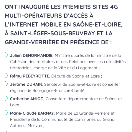
ONT INAUGURÉ LES PREMIERS SITES 4G
MULTI-OPÉRATEURS D’ACCÈS À
L’INTERNET MOBILE EN SAÔNE-ET-LOIRE,
À SAINT-LÉGER-SOUS-BEUVRAY ET LA
GRANDE-VERRIÈRE EN PRÉSENCE DE :
Julien DENORMANDIE,
Ministre auprès de la ministre de la
Cohésion des territoires et des Relations avec les collectivités
territoriales, chargé de la Ville et du Logement ;
Rémy REBEYROTTE
, Député de Saône-et-Loire ;
Jérôme DURAIN
, Sénateur de Saône-et-Loire et conseiller
régional de Bourgogne-Franche-Comté ;
Catherine AMIOT,
Conseillère départementale de Saône-et-
Loire ;
Marie-Claude BARNAY,
Maire de La Grande-Verrière et
Présidente de la Communauté de communes du Grand
Autunois Morvan ;