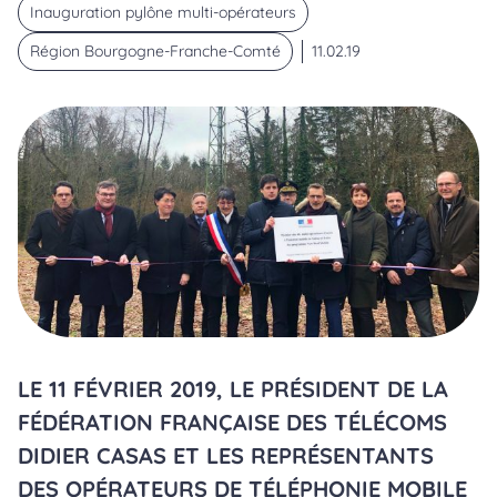
Inauguration pylône multi-opérateurs
Région Bourgogne-Franche-Comté
11.02.19
LE 11 FÉVRIER 2019, LE PRÉSIDENT DE LA
FÉDÉRATION FRANÇAISE DES TÉLÉCOMS
DIDIER CASAS ET LES REPRÉSENTANTS
DES OPÉRATEURS DE TÉLÉPHONIE MOBILE