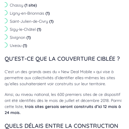
Chassy
(1 site)
Ligny-en-Brionnais
(1)
Saint-Julien-de-Civry
(1)
Sigy-le-Châtel
(1)
Sivignon
(1)
Uxeau
(1)
QU’EST-CE QUE LA COUVERTURE CIBLÉE ?
C’est un des grands axes du « New Deal Mobile » qui vise à
permettre aux collectivités d’identifier elles-mêmes les sites
qu’elles souhaiteraient voir construits sur leur territoire.
Ainsi, au niveau national, les 600 premiers sites de ce dispositif
ont été identifiés dès le mois de juillet et décembre 2018. Parmi
cette liste,
trois sites gersois seront construits d’ici 12 mois à
24 mois.
QUELS DÉLAIS ENTRE LA CONSTRUCTION