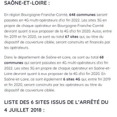
SAÔNE-ET-LOIRE :
En région Bourgogne-Franche-Comté,
648 communes
seront
passées en 4G multi-opérateurs d’ici fin 2022. Les sites 3G en
propre de chaque opérateur en Bourgogne-Franche-Comté
devront quant à eux proposer de la 4G d’ici fin 2020. Aussi, entre
fin 2019 et fin 2020, ce sont au total
67 sites
qui, au titre du
dispositif de couverture ciblée, seront construits et financés par
les opérateurs.
Dans le département de Saône-et-Loire, ce sont au total
68
communes
qui seront passées en 4G multi-opérateurs d’ici fin
2022. Les sites 3G en propre de chaque opérateur en Saône-et-
Loire devront quant à eux proposer de la 4G d’ici fin 2020. En
Saône-et-Loire, ce sont également
6 sites 4G
qui, entre fin 2019
et fin 2020, seront construits par les opérateurs au titre du
dispositif de couverture ciblée.
LISTE DES 6 SITES ISSUS DE L’ARRÊTÉ DU
4 JUILLET 2018 :