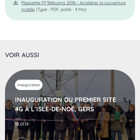
Plaquette FFTélécoms 2018 - Accélérer la couverture
mobile
(Type : PDF, poids : 4 Mo)
VOIR AUSSI
Inauguration
INAUGURATION DU PREMIER SITE
4G À L’ISLE-DE-NOÉ, GERS
18.01.19