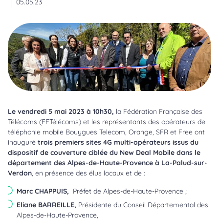
05.05.23
Le vendredi 5 mai 2023 à 10h30,
la Fédération Française des
Télécoms (FFTélécoms) et les représentants des opérateurs de
téléphonie mobile Bouygues Telecom, Orange, SFR et Free ont
inauguré
trois premiers sites 4G multi-opérateurs issus du
dispositif de couverture ciblée du New Deal Mobile dans le
département des Alpes-de-Haute-Provence à La-Palud-sur-
Verdon
, en présence des élus locaux et de :
Marc CHAPPUIS,
Préfet de Alpes-de-Haute-Provence ;
Eliane BARREILLE,
Présidente du Conseil Départemental des
Alpes-de-Haute-Provence,