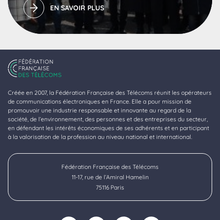
EN SAVOIR PLUS
Créée en 2007, la Fédération Française des Télécoms réunit les opérateurs
de communications électroniques en France. Elle a pour mission de
promouvoir une industrie responsable et innovante au regard de la
société, de l’environnement, des personnes et des entreprises du secteur,
en défendant les intérêts économiques de ses adhérents et en participant
à la valorisation de la profession au niveau national et international.
Fédération Française des Télécoms
11-17, rue de l’Amiral Hamelin
75116 Paris