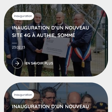
Inauguration
INAUGURATION D’UN NOUVEAU
SITE 4G À AUTHIE, SOMME
23.02.23
EN SAVOIR PLUS
Inauguration
INAUGURATION D’UN NOUVEAU