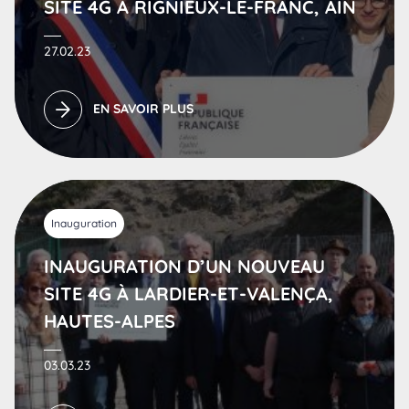
SITE 4G À RIGNIEUX-LE-FRANC, AIN
27.02.23
EN SAVOIR PLUS
Inauguration
INAUGURATION D’UN NOUVEAU
SITE 4G À LARDIER-ET-VALENÇA,
HAUTES-ALPES
03.03.23