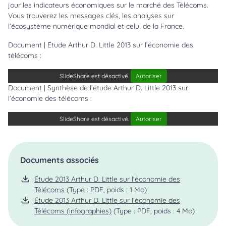
jour les indicateurs économiques sur le marché des Télécoms.
Vous trouverez les messages clés, les analyses sur
l’écosystème numérique mondial et celui de la France.
Document | Étude Arthur D. Little 2013 sur l’économie des
télécoms :
SlideShare est désactivé.
Autoriser
Document | Synthèse de l’étude Arthur D. Little 2013 sur
l’économie des télécoms :
SlideShare est désactivé.
Autoriser
Documents associés
Étude 2013 Arthur D. Little sur l'économie des
Télécoms
(Type : PDF, poids : 1 Mo)
Étude 2013 Arthur D. Little sur l'économie des
Télécoms (infographies)
(Type : PDF, poids : 4 Mo)