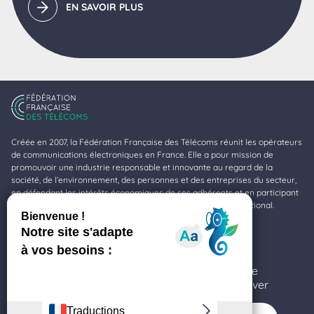
EN SAVOIR PLUS
Créée en 2007, la Fédération Française des Télécoms réunit les opérateurs
de communications électroniques en France. Elle a pour mission de
promouvoir une industrie responsable et innovante au regard de la
société, de l’environnement, des personnes et des entreprises du secteur,
en défendant les intérêts économiques de ses adhérents et en participant
à la valorisation de la profession au niveau national et international.
Fédération Française des Télécoms
11-17, rue de l’Amiral Hamelin
Ce site utilise des cookies et vous donne le
75116 Paris
contrôle sur ceux que vous souhaitez activer