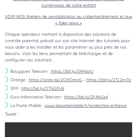
numériques de votre enfant
VOIR NOS Ateliers de sensibilisation au cyberharcèlement et aux
«
fake news
»
Chaque opérateur mettant à disposition des solutions de
contrôle parental, prévoit sur son site Internet des tutoriels pour
vous aider à les installer et les paramétrer au plus près de vos
besoins. Voici les liens permettant de télécharger et de
configurer ces solutions :
Bouygues Telecom :
https://bit.ly/2HNistU
Orange :
https://oran.ge/2CHOmnG
–
https://bit.ly/2TL2mTa
SFR :
http://bit.ly/2TNG5V6
Euro-Information Telecom :
https://bit.ly/2FAhGx4
La Poste Mobile :
www.lapostemobile.fr/protection-enfance
Tweet :