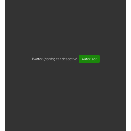
Twitter (cards) est désactivé.
Autoriser