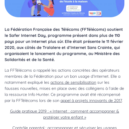
La Fédération Française des Télécoms (FFTélécoms) soutient
le Safer Internet Day, programme présent dans plus de 110
pays pour un Internet plus sûr. Elle était présente le 11 février
2020, aux côtés de Tralalere et d’Internet Sans Crainte, qui
organisaient le lancement du programme, au Ministère des
Solidarités et de la Santé.
La FFTélécoms a rappelé les actions concrètes des opérateurs
membres de la Fédération pour un bon usage d’Internet. Elle a
notamment expliqué les
actions de sensibilisation
sur les
fausses nouvelles, mises en place avec des collégiens à l’aide de
la ressource Info Hunter. Ce programme avait été récompensé
par la FFTélécoms lors de son
appel à projets innovants de 2017
.
Guide pratique 2019 : « Internet : comment accompagner &
protéger votre enfant »
Contrôle parental : accompagner et sécuriser les usages