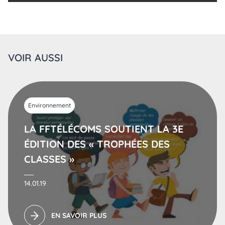
VOIR AUSSI
Environnement
LA FFTÉLÉCOMS SOUTIENT LA 3E
ÉDITION DES « TROPHÉES DES
CLASSES »
14.01.19
EN SAVOIR PLUS