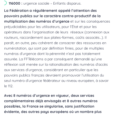
116000 :
urgence sociale – Enfants disparus.
La Fédération a régulièrement appelé l’attention des
pouvoirs publics sur le caractère contre-productif de la
multiplication des numéros d’urgence
et sur les conséquences
préjudiciables pour les utilisateurs, pour l’État et pour les
opérateurs dans l’organisation de leurs réseaux (connexion aux
routeurs, raccordement aux plates-formes, coûts associés…). Il
paraît, en outre, peu cohérent de consacrer des ressources en
numérotation, qui sont par définition finies, pour de multiples
numéros d’urgence dont la pérennité n’est pas totalement
assurée. La FFTélécoms a par conséquent demandé qu’une
réflexion soit menée sur la rationalisation des numéros d’accès
aux services d’urgence, considérant en particulier que les
pouvoirs publics français devraient promouvoir l’utilisation du
seul numéro d’urgence fédérateur au niveau européen, à savoir
le 112.
Avec 8 numéros d’u
r
gence en vigueur, deux services
complémentaires déjà envisagés et 8 autres numéros
possibles, la France se singularise, sans justification
évidente, des autres pays européens où un nombre plus