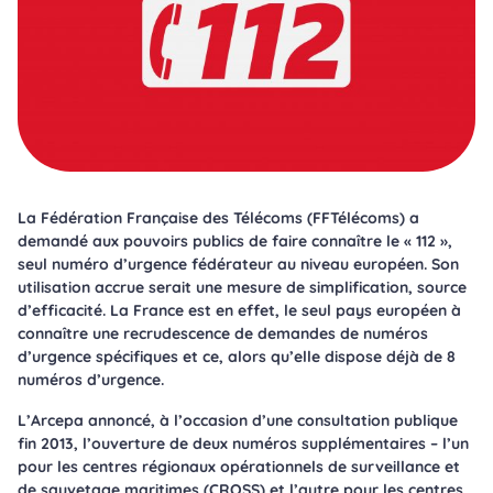
La Fédération Française des Télécoms (FFTélécoms) a
demandé aux pouvoirs publics de faire connaître le « 112 »,
seul numéro d’urgence fédérateur au niveau européen. Son
utilisation accrue serait une mesure de simplification, source
d’efficacité. La France est en effet, le seul pays européen à
connaître une recrudescence de demandes de numéros
d’urgence spécifiques et ce, alors qu’elle dispose déjà de 8
numéros d’urgence.
L’Arcepa annoncé, à l’occasion d’une consultation publique
fin 2013, l’ouverture de deux numéros supplémentaires – l’un
pour les centres régionaux opérationnels de surveillance et
de sauvetage maritimes (CROSS) et l’autre pour les centres