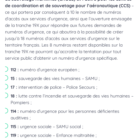
de coordination et de sauvetage pour l’aéronautique (CCS)
–
ce qui portera par conséquent à 10 le nombre de numéros
d’accès aux services d’urgence, ainsi que l’ouverture envisagée
de la tranche 19X pour répondre aux futures demandes de
numéros d’urgence, ce qui aboutira à la possibilité de créer
jusqu’à 18 numéros d’accès aux services d’urgence sur le
territoire français. Les 8 numéros restant disponibles sur la
tranche 19X ne pourront qu’accroitre la tentation pour tout
service public d’obtenir un numéro d’urgence spécifique.
112 :
numéro d’urgence européen ;
15 :
sauvegarde des vies humaines – SAMU ;
17 :
intervention de police – Police Secours ;
18 :
lutte contre l’incendie et sauvegarde des vies humaines –
Pompiers ;
114 :
numéro d’urgence pour les personnes déficientes
auditives ;
115 :
urgence sociale – SAMU social ;
119 :
urgence sociale – Enfance maltraitée ;