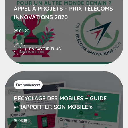
APPEL À PROJETS – PRIX TÉLÉCOMS
INNOVATIONS 2020
25.06.20
EN SAVOIR PLUS
Environnement
RECYCLAGE DES MOBILES – GUIDE
« RAPPORTER SON MOBILE »
15.05.18