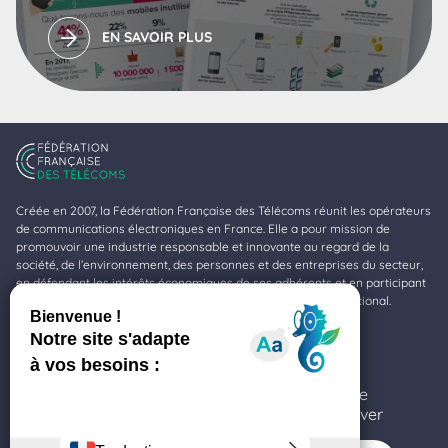
EN SAVOIR PLUS
Créée en 2007, la Fédération Française des Télécoms réunit les opérateurs
de communications électroniques en France. Elle a pour mission de
promouvoir une industrie responsable et innovante au regard de la
société, de l’environnement, des personnes et des entreprises du secteur,
en défendant les intérêts économiques de ses adhérents et en participant
à la valorisation de la profession au niveau national et international.
Fédération Française des Télécoms
11-17, rue de l’Amiral Hamelin
Ce site utilise des cookies et vous donne le
75116 Paris
contrôle sur ceux que vous souhaitez activer