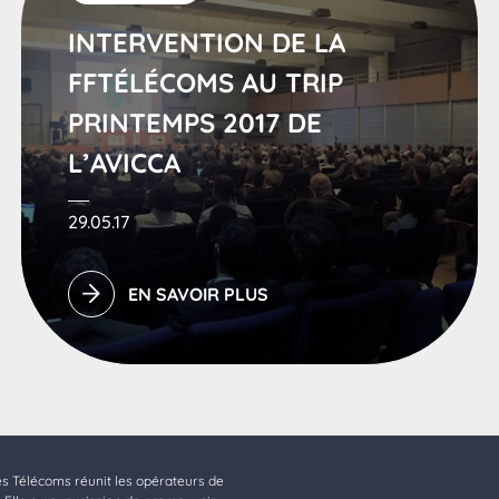
INTERVENTION DE LA
FFTÉLÉCOMS AU TRIP
PRINTEMPS 2017 DE
L’AVICCA
29.05.17
EN SAVOIR PLUS
es Télécoms réunit les opérateurs de