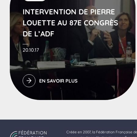
INTERVENTION DE PIERRE
LOUETTE AU 87E CONGRÈS
DE L’ADF
20.10.17
EN SAVOIR PLUS
Créée en 2007, la Fédération Française d