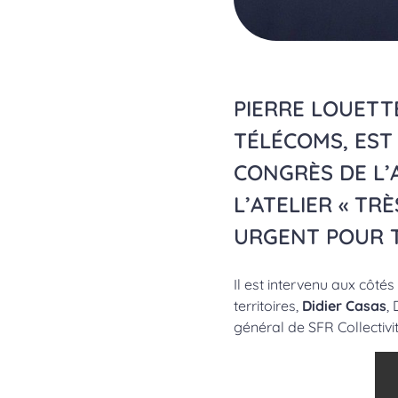
PIERRE LOUETT
TÉLÉCOMS, EST
CONGRÈS DE L’
L’ATELIER « TR
URGENT POUR T
Il est intervenu aux côté
territoires,
Didier Casas
,
général de SFR Collectivi