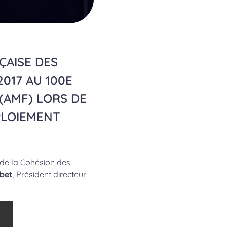
ÇAISE DES
017 AU 100E
(AMF) LORS DE
ÉPLOIEMENT
e de la Cohésion des
rbet
, Président directeur