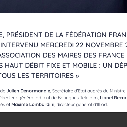
E, PRÉSIDENT DE LA FÉDÉRATION FRAN
 INTERVENU MERCREDI 22 NOVEMBRE 2
ASSOCIATION DES MAIRES DES FRANCE 
ÈS HAUT DÉBIT FIXE ET MOBILE : UN D
OUS LES TERRITOIRES »
s de
Julien Denormandie
, Secrétaire d’État auprès du Ministr
 Directeur général adjoint de Bouygues Telecom,
Lionel Reco
tés et
Maxime Lombardini
, directeur général d’Illiad.