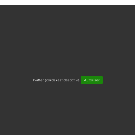
Twitter (cards) est désactivé.
Autoriser