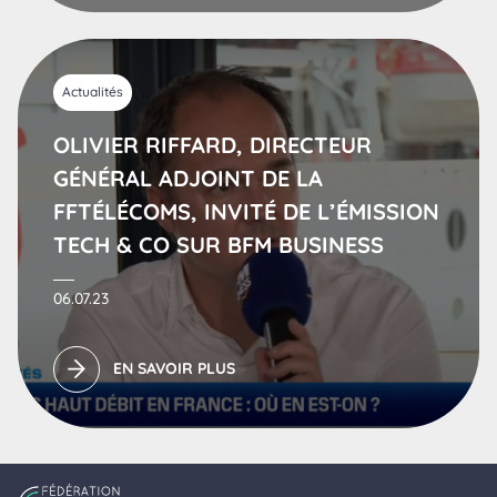
Actualités
OLIVIER RIFFARD, DIRECTEUR
GÉNÉRAL ADJOINT DE LA
FFTÉLÉCOMS, INVITÉ DE L’ÉMISSION
TECH & CO SUR BFM BUSINESS
06.07.23
EN SAVOIR PLUS