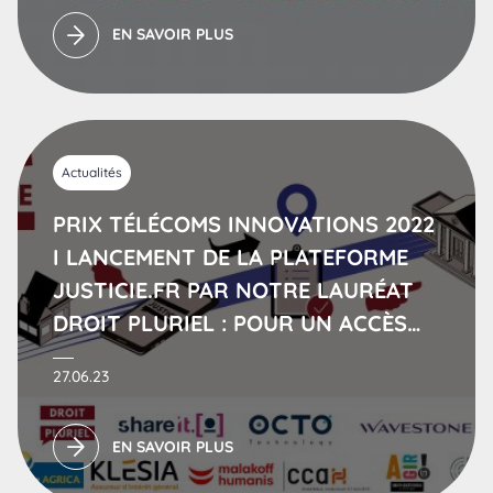
EN SAVOIR PLUS
Actualités
PRIX TÉLÉCOMS INNOVATIONS 2022
I LANCEMENT DE LA PLATEFORME
JUSTICIE.FR PAR NOTRE LAURÉAT
DROIT PLURIEL : POUR UN ACCÈS
UNIVERSEL AUX SERVICES DE LA
27.06.23
JUSTICE PAR LE NUMÉRIQUE
EN SAVOIR PLUS