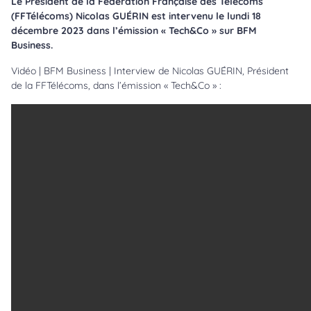
Le Président de la Fédération Française des Télécoms
(FFTélécoms) Nicolas GU
É
RIN est intervenu le lundi 18
décembre 2023 dans l’émission « Tech&Co » sur BFM
Business.
Vidéo | BFM Business | Interview de Nicolas GUÉRIN, Président
de la FFTélécoms, dans l’émission « Tech&Co » :