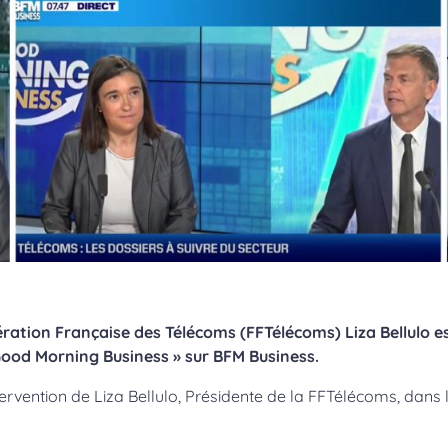
ération Française des Télécoms (FFTélécoms) Liza Bellulo e
Good Morning Business » sur BFM Business.
tervention de Liza Bellulo, Présidente de la FFTélécoms, dans