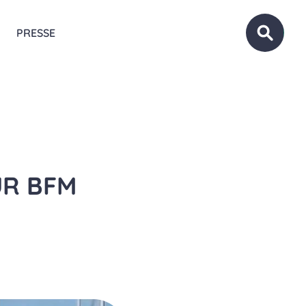
PRESSE
OUVRIR
UR BFM