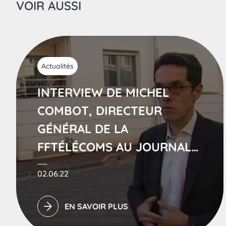
VOIR AUSSI
Actualités
INTERVIEW DE MICHEL
COMBOT, DIRECTEUR
GÉNÉRAL DE LA
FFTÉLÉCOMS AU JOURNAL
DE 20H SUR TF1
02.06.22
EN SAVOIR PLUS