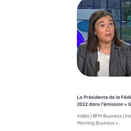
La Présidente de la Féd
2022 dans l’émission « 
Vidéo | BFM Business | In
Morning Business » :