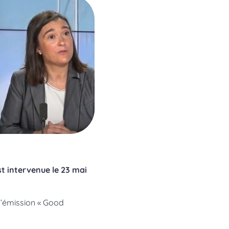
st intervenue le 23 mai
 l’émission « Good