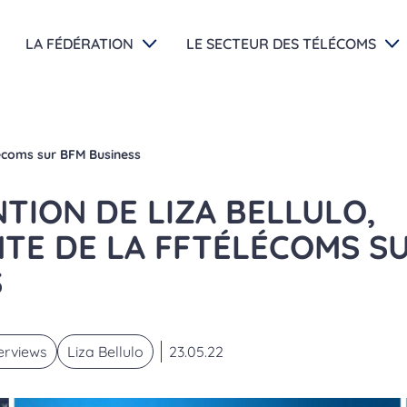
LA FÉDÉRATION
LE SECTEUR DES TÉLÉCOMS
lécoms sur BFM Business
TION DE LIZA BELLULO,
TE DE LA FFTÉLÉCOMS S
S
terviews
Liza Bellulo
23.05.22