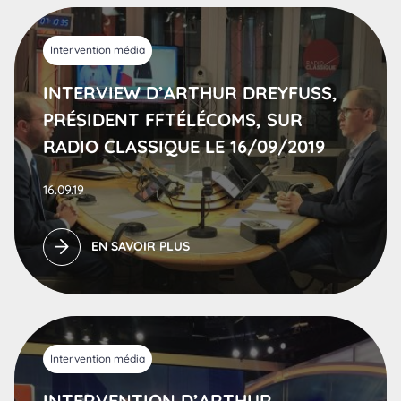
Intervention média
INTERVIEW D’ARTHUR DREYFUSS,
PRÉSIDENT FFTÉLÉCOMS, SUR
RADIO CLASSIQUE LE 16/09/2019
16.09.19
EN SAVOIR PLUS
Intervention média
INTERVENTION D’ARTHUR