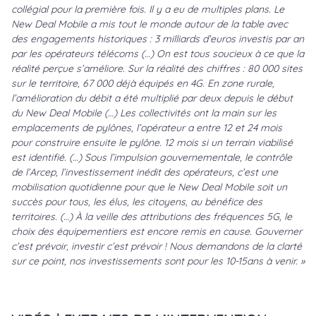
collégial pour la première fois. Il y a eu de multiples plans. Le
New Deal Mobile
a mis tout le monde autour de la table avec
des engagements historiques : 3 milliards d’euros investis par an
par les opérateurs
télécoms (…)
On est tous soucieux à ce que la
réalité perçue s’améliore. Sur la réalité des chiffres : 80 000 sites
sur le territoire, 67 000 déjà équipés en
4G
. En zone rurale,
l’amélioration du débit a été multiplié par deux depuis le début
du
New Deal Mobile
(…)
Les collectivités ont la main sur les
emplacements de pylônes, l’opérateur a entre 12 et 24 mois
pour construire ensuite le pylône. 12 mois si un terrain viabilisé
est identifié. (…)
Sous l’impulsion gouvernementale, le contrôle
de l’
Arcep
, l’investissement inédit des opérateurs, c’est une
mobilisation quotidienne pour que le
New Deal Mobile
soit un
succès pour tous, les élus, les citoyens, au bénéfice des
territoires. (…)
À la veille des attributions des fréquences
5G
, le
choix des équipementiers est encore remis en cause. Gouverner
c’est prévoir, investir c’est prévoir ! Nous demandons de la clarté
sur ce point, nos investissements sont pour les 10-15ans à venir. »