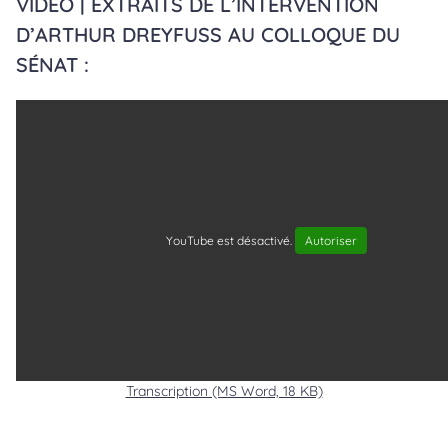
VIDÉO | EXTRAITS DE L’INTERVENTION
D’ARTHUR DREYFUSS AU COLLOQUE DU
SÉNAT :
YouTube est désactivé.
Autoriser
Transcription (MS Word, 18 KB)