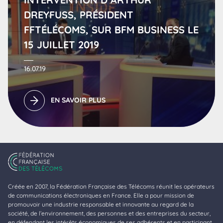
DREYFUSS, PRÉSIDENT
FFTÉLÉCOMS, SUR BFM BUSINESS LE
15 JUILLET 2019
16.07.19
EN SAVOIR PLUS
Créée en 2007, la Fédération Française des Télécoms réunit les opérateurs
de communications électroniques en France. Elle a pour mission de
promouvoir une industrie responsable et innovante au regard de la
société, de l’environnement, des personnes et des entreprises du secteur,
en défendant les intérêts économiques de ses adhérents et en participant