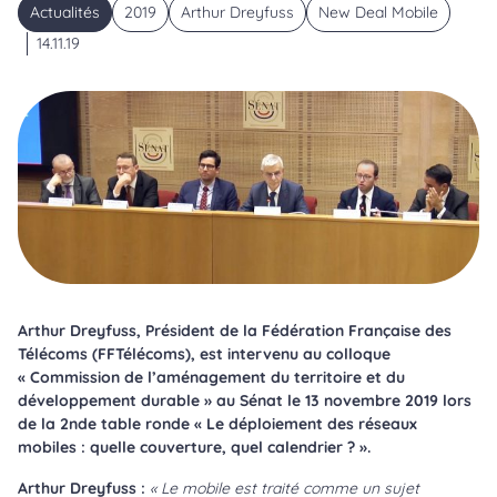
Actualités
2019
Arthur Dreyfuss
New Deal Mobile
14.11.19
Arthur Dreyfuss, Président de la Fédération Française des
Télécoms (FFTélécoms), est intervenu au colloque
« Commission de l’aménagement du territoire et du
développement durable » au Sénat le 13 novembre 2019 lors
de la 2nde table ronde « Le déploiement des réseaux
mobiles : quelle couverture, quel calendrier ? ».
Arthur Dreyfuss :
« Le mobile est traité comme un sujet