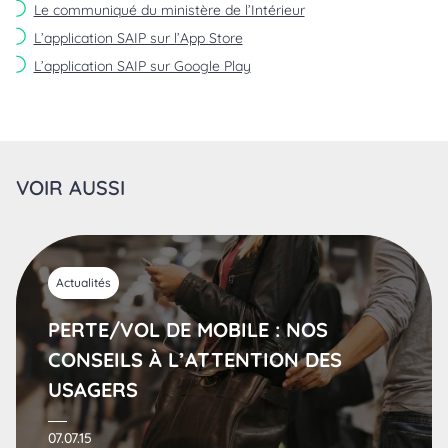
Le communiqué du ministère de l’Intérieur
L’application SAIP sur l’App Store
L’application SAIP sur Google Play
VOIR AUSSI
Actualités
PERTE/VOL DE MOBILE : NOS
CONSEILS À L’ATTENTION DES
USAGERS
07.07.15