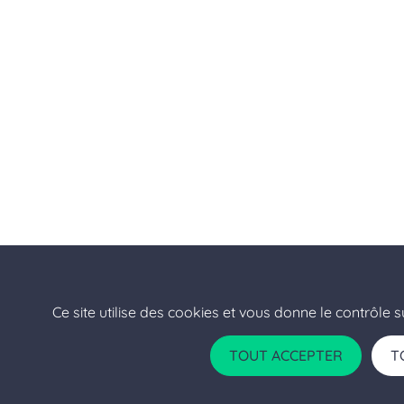
Ce site utilise des cookies et vous donne le contrôle 
TOUT ACCEPTER
T