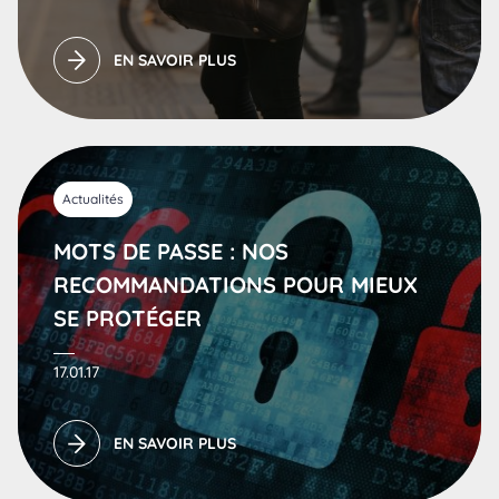
EN SAVOIR PLUS
Actualités
MOTS DE PASSE : NOS
RECOMMANDATIONS POUR MIEUX
SE PROTÉGER
17.01.17
EN SAVOIR PLUS