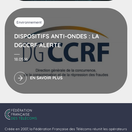
Environnement
DISPOSITIFS ANTI-ONDES : LA
DGCCRF ALERTE
18.05.16
EN SAVOIR PLUS
Créée en 2007, la Fédération Française des Télécoms réunit les opérateurs